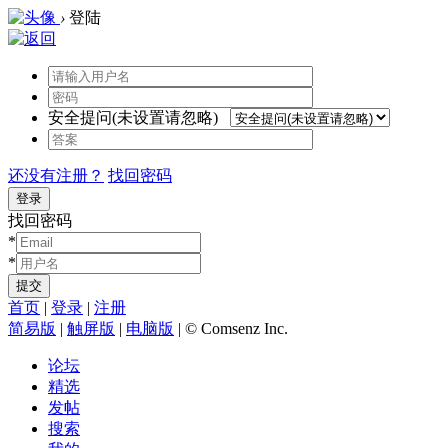
›
登陆
安全提问(未设置请忽略)
还没有注册？
找回密码
登录
找回密码
*
*
提交
首页
|
登录
|
注册
简易版
|
触屏版
|
电脑版
|
© Comsenz Inc.
论坛
精选
发帖
搜索