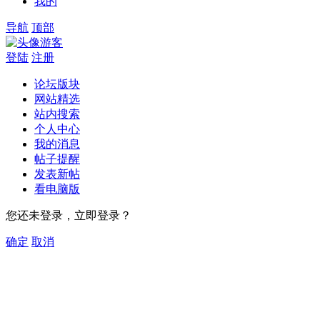
我的
导航
顶部
游客
登陆
注册
论坛版块
网站精选
站内搜索
个人中心
我的消息
帖子提醒
发表新帖
看电脑版
您还未登录，立即登录？
确定
取消